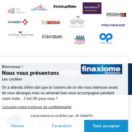
Bienvenue !
Nous vous présentons
Les cookies
© 2026 FINAXIOME - Tous droits réservés
On a attendu d'être sûrs que le contenu de ce site vous intéresse avant
Bottom Menu
de vous déranger, mais on aimerait bien vous accompagner pendant
votre visite... C'est OK pour vous ?
Consulter notre politique de confidentialité
Consentements certifiés par
Fermer
Paramétrer
Tout accepter